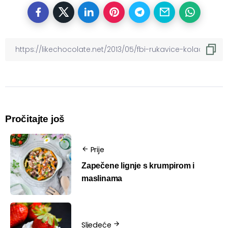
Pročitajte još
Prije
Zapečene lignje s krumpirom i
maslinama
Sljedeće