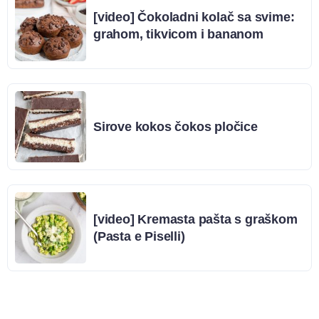
[video] Čokoladni kolač sa svime:
grahom, tikvicom i bananom
Sirove kokos čokos pločice
[video] Kremasta pašta s graškom
(Pasta e Piselli)