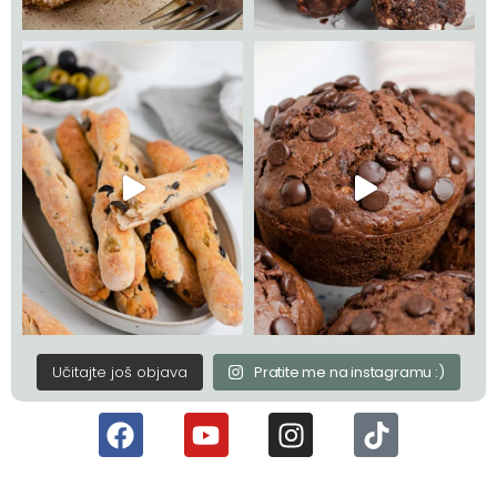
Učitajte još objava
Pratite me na instagramu :)