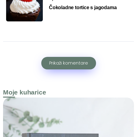
Čokoladne tortice s jagodama
Prikaži komentare
Moje kuharice