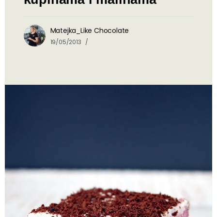
Matejka_Like Chocolate
19/05/2013