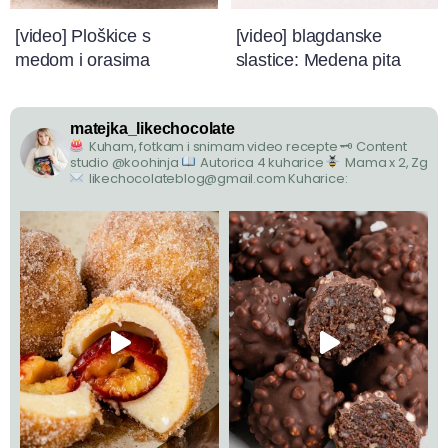
[video] Ploškice s
[video] blagdanske
medom i orasima
slastice: Medena pita
matejka_likechocolate
Kuham, fotkam i snimam video recepte
🗝 Content
studio @koohinja
Autorica 4 kuharice
Mama x 2, Zg
likechocolateblog@gmail.com
Kuharice: