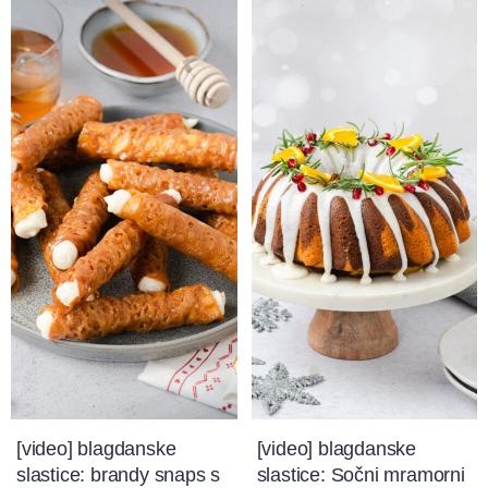
[video] blagdanske
[video] blagdanske
slastice: brandy snaps s
slastice: Sočni mramorni