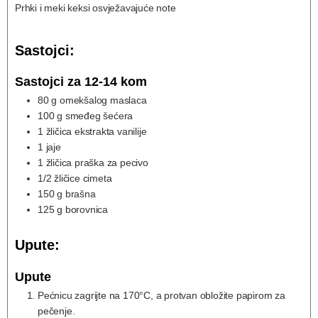
Prhki i meki keksi osvježavajuće note
Sastojci:
Sastojci za 12-14 kom
80
g
omekšalog maslaca
100
g
smeđeg šećera
1
žličica ekstrakta vanilije
1
jaje
1
žličica praška za pecivo
1/2
žličice cimeta
150
g
brašna
125
g
borovnica
Upute:
Upute
Pećnicu zagrijte na 170°C, a protvan obložite papirom za
pečenje.