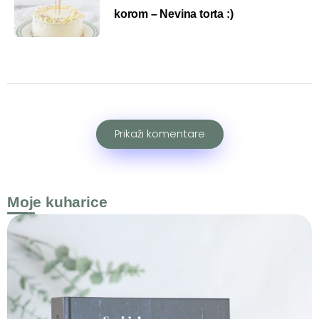
korom – Nevina torta :)
Prikaži komentare
Moje kuharice