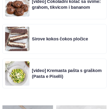
[video] Čokoladni kolač sa svime:
grahom, tikvicom i bananom
Sirove kokos čokos pločice
[video] Kremasta pašta s graškom
(Pasta e Piselli)