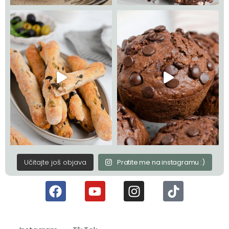
Učitajte još objava
Pratite me na instagramu :)