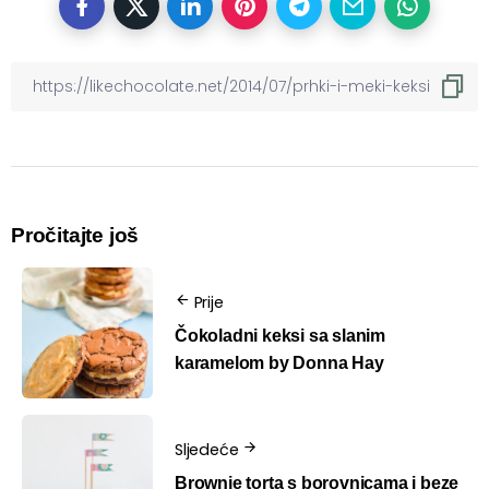
Pročitajte još
Prije
Čokoladni keksi sa slanim
karamelom by Donna Hay
Sljedeće
Brownie torta s borovnicama i beze