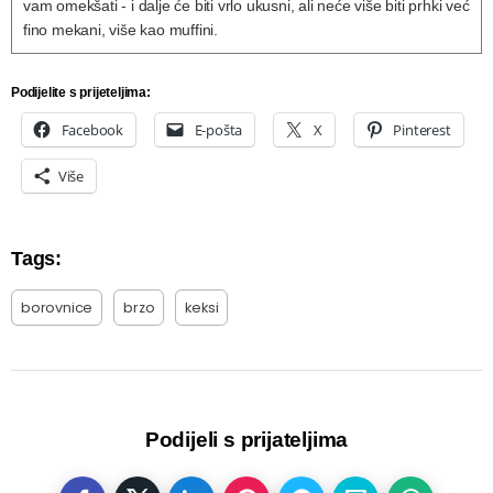
vam omekšati - i dalje će biti vrlo ukusni, ali neće više biti prhki već
fino mekani, više kao muffini.
Podijelite s prijeteljima:
Facebook
E-pošta
X
Pinterest
Više
Tags:
borovnice
brzo
keksi
Podijeli s prijateljima