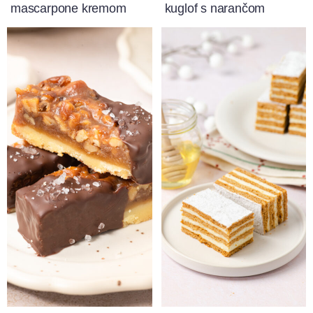
mascarpone kremom
kuglof s narančom