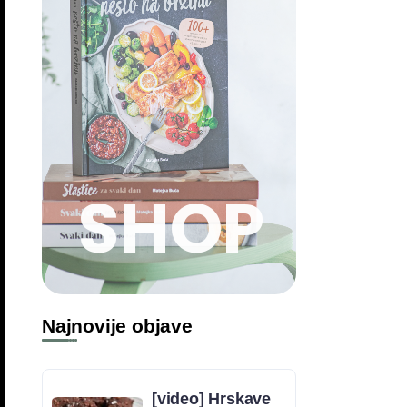
SHOP
Najnovije objave
[video] Hrskave