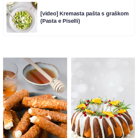
[video] Kremasta pašta s graškom
(Pasta e Piselli)