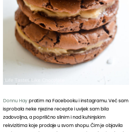
Donnu Hay
pratim na Facebooku i instagramu. Već sam
isprobala neke njezine recepte i uvijek sam bila
zadovoljna, a poprilično slinim i nad kuhinjskim
rekvizitima koje prodaje u svom shopu. Čim je objavila