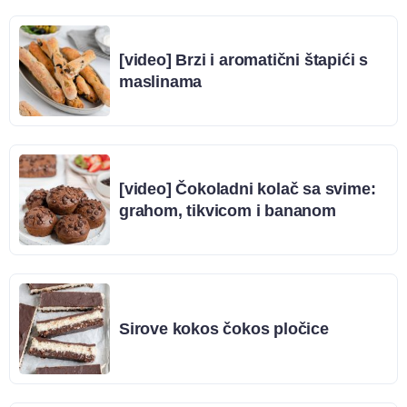
[video] Brzi i aromatični štapići s
maslinama
[video] Čokoladni kolač sa svime:
grahom, tikvicom i bananom
Sirove kokos čokos pločice