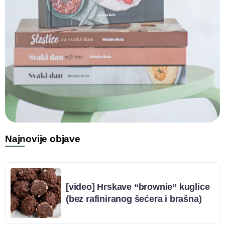
Najnovije objave
[video] Hrskave “brownie” kuglice
(bez rafiniranog šećera i brašna)