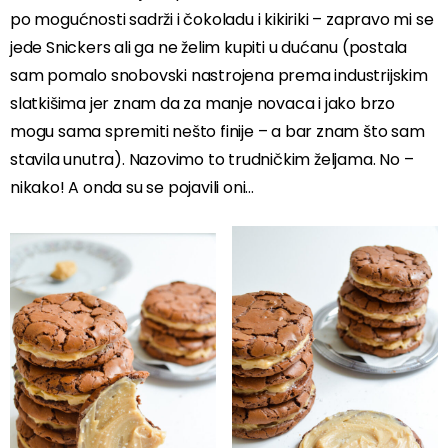
po mogućnosti sadrži i čokoladu i kikiriki – zapravo mi se
jede Snickers ali ga ne želim kupiti u dućanu (postala
sam pomalo snobovski nastrojena prema industrijskim
slatkišima jer znam da za manje novaca i jako brzo
mogu sama spremiti nešto finije – a bar znam što sam
stavila unutra). Nazovimo to trudničkim željama. No –
nikako! A onda su se pojavili oni…