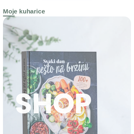
Moje kuharice
SHOP