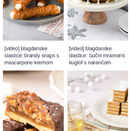
[video] blagdanske
[video] blagdanske
slastice: brandy snaps s
slastice: Sočni mramorni
mascarpone kremom
kuglof s narančom