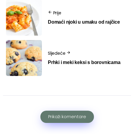
Prije
Domaći njoki u umaku od rajčice
Sljedeće
Prhki i meki keksi s borovnicama
Prikaži komentare