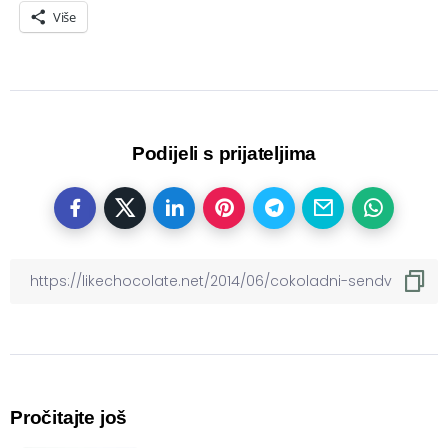
Više
Podijeli s prijateljima
Pročitajte još