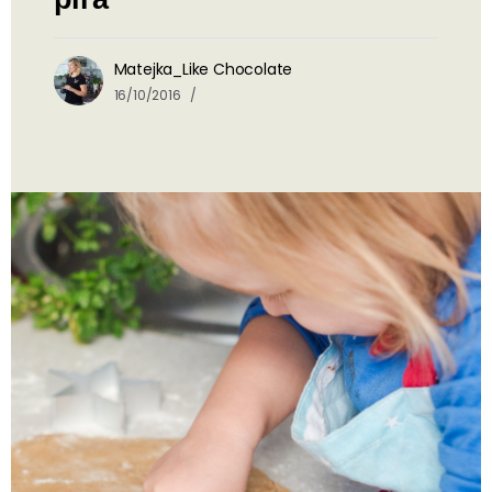
Matejka_Like Chocolate
16/10/2016