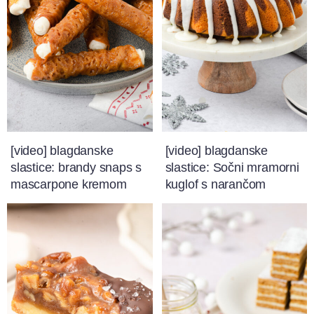
[video] blagdanske
[video] blagdanske
slastice: brandy snaps s
slastice: Sočni mramorni
mascarpone kremom
kuglof s narančom