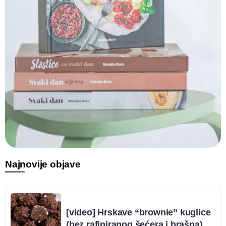
Najnovije objave
[video] Hrskave “brownie” kuglice
(bez rafiniranog šećera i brašna)