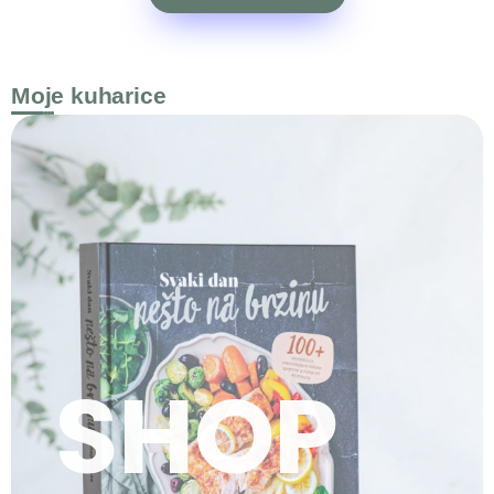
Moje kuharice
SHOP