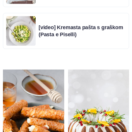
[video] Kremasta pašta s graškom
(Pasta e Piselli)