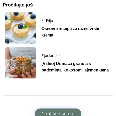
Pročitajte još
Prije
Osnovni recepti za razne vrste
krema
Sljedeće
[Video] Domaća granola s
bademima, kokosom i sjemenkama
Prikaži komentare