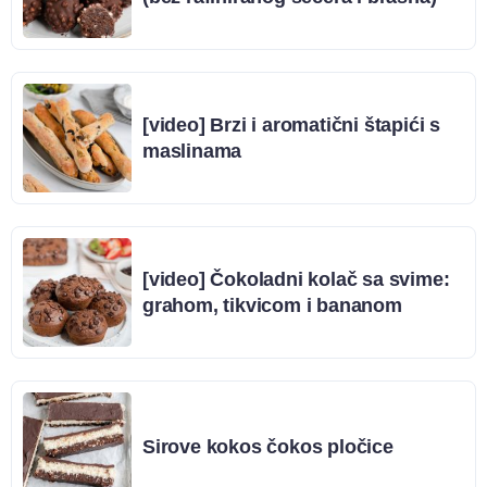
[video] Brzi i aromatični štapići s
maslinama
[video] Čokoladni kolač sa svime:
grahom, tikvicom i bananom
Sirove kokos čokos pločice