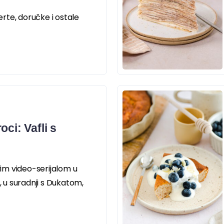
rte, doručke i ostale
oci: Vafli s
im video-serijalom u
u suradnji s Dukatom,