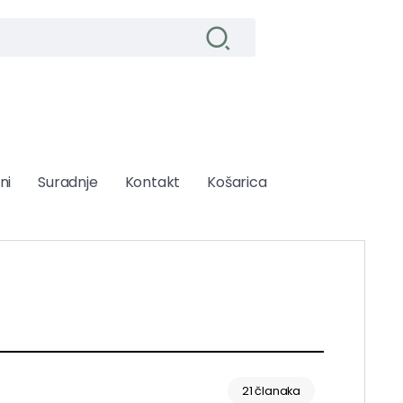
ni
Suradnje
Kontakt
Košarica
21 članaka