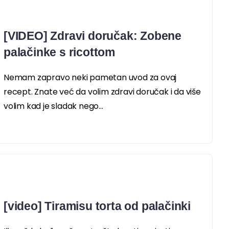
[VIDEO] Zdravi doručak: Zobene
palačinke s ricottom
Nemam zapravo neki pametan uvod za ovaj
recept. Znate već da volim zdravi doručak i da više
volim kad je sladak nego...
[video] Tiramisu torta od palačinki