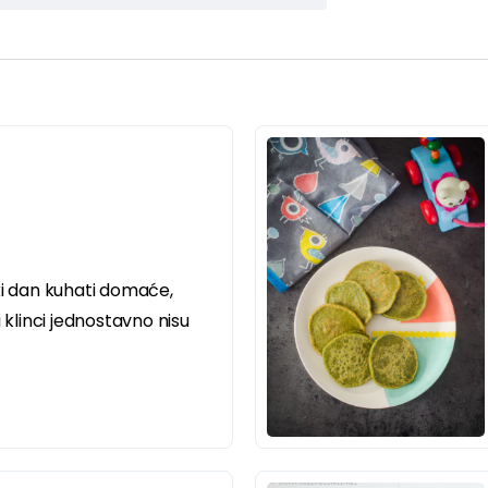
ki dan kuhati domaće,
i klinci jednostavno nisu