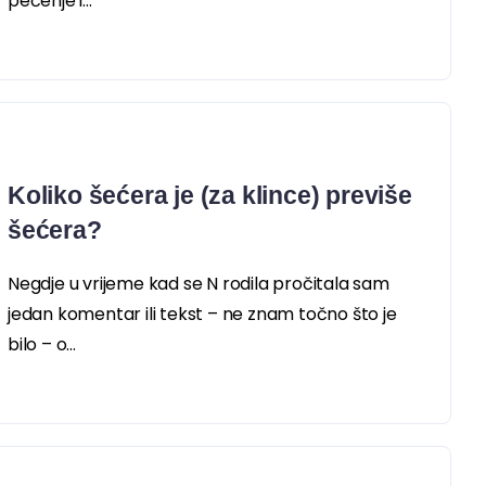
pečenje i...
Koliko šećera je (za klince) previše
šećera?
Negdje u vrijeme kad se N rodila pročitala sam
jedan komentar ili tekst – ne znam točno što je
bilo – o...