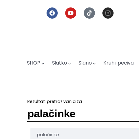
SHOP
Slatko
Slano
Kruh i peciva
Rezultati pretraživanja za
palačinke