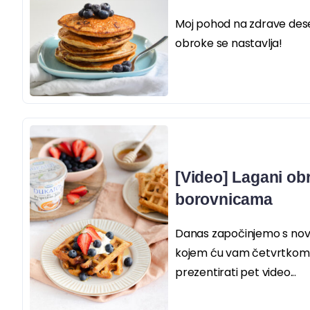
Moj pohod na zdrave dese
obroke se nastavlja!
[Video] Lagani obr
borovnicama
Danas započinjemo s nov
kojem ću vam četvrtkom, 
prezentirati pet video...