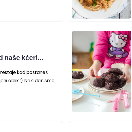
d naše kćeri…
prestaje kad postaneš
i oblik :) Neki dan smo