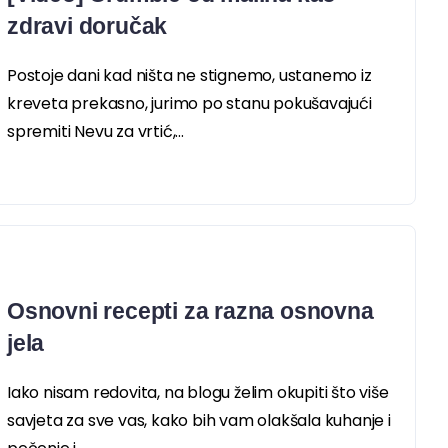
zdravi doručak
Postoje dani kad ništa ne stignemo, ustanemo iz
kreveta prekasno, jurimo po stanu pokušavajući
spremiti Nevu za vrtić,...
Osnovni recepti za razna osnovna
jela
Iako nisam redovita, na blogu želim okupiti što više
savjeta za sve vas, kako bih vam olakšala kuhanje i