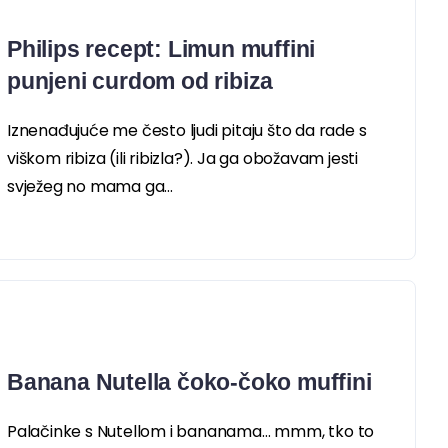
Philips recept: Limun muffini
punjeni curdom od ribiza
Iznenađujuće me često ljudi pitaju što da rade s
viškom ribiza (ili ribizla?). Ja ga obožavam jesti
svježeg no mama ga...
Banana Nutella čoko-čoko muffini
Palačinke s Nutellom i bananama… mmm, tko to