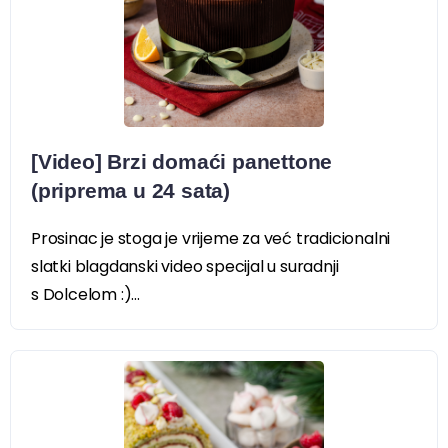
[Video] Brzi domaći panettone
(priprema u 24 sata)
Prosinac je stoga je vrijeme za već tradicionalni
slatki blagdanski video specijal u suradnji
s Dolcelom :)...