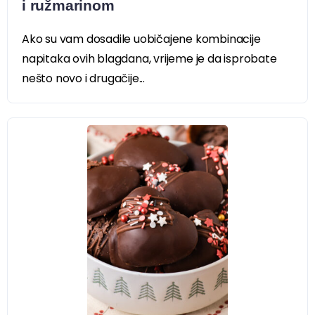
i ružmarinom
Ako su vam dosadile uobičajene kombinacije
napitaka ovih blagdana, vrijeme je da isprobate
nešto novo i drugačije...