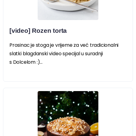
[video] Rozen torta
Prosinac je stoga je vrijeme za već tradicionalni
slatki blagdanski video specijal u suradnji
s Dolcelom :)...