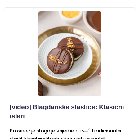
[video] Blagdanske slastice: Klasični
išleri
Prosinac je stoga je vrijeme za već tradicionalni