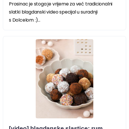
Prosinac je stoga je vrijeme za već tradicionalni
slatki blagdanski video specijal u suradnji
s Dolcelom :)...
[video] blagdanske slastice: rum