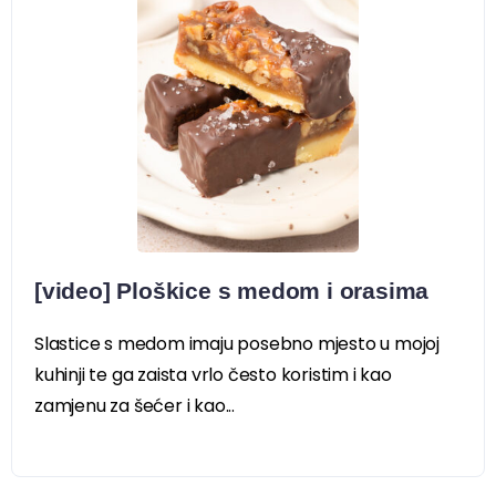
[video] Ploškice s medom i orasima
Slastice s medom imaju posebno mjesto u mojoj
kuhinji te ga zaista vrlo često koristim i kao
zamjenu za šećer i kao...