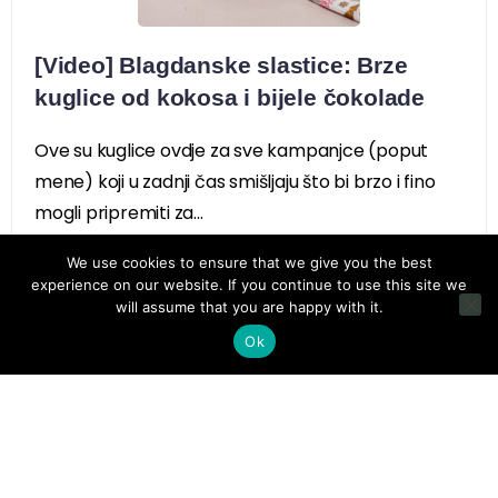
[Video] Blagdanske slastice: Brze
kuglice od kokosa i bijele čokolade
Ove su kuglice ovdje za sve kampanjce (poput
mene) koji u zadnji čas smišljaju što bi brzo i fino
mogli pripremiti za...
We use cookies to ensure that we give you the best
experience on our website. If you continue to use this site we
will assume that you are happy with it.
Ok