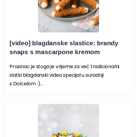
[video] blagdanske slastice: brandy
snaps s mascarpone kremom
Prosinac je stoga je vrijeme za već tradicionalni
slatki blagdanski video specijal u suradnji
s Dolcelom :)...