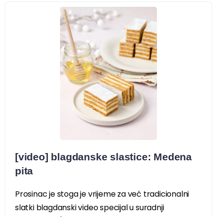
[video] blagdanske slastice: Medena
pita
Prosinac je stoga je vrijeme za već tradicionalni
slatki blagdanski video specijal u suradnji