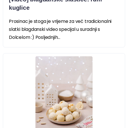
kuglice
Prosinac je stoga je vrijeme za već tradicionalni
slatki blagdanski video specijal u suradnji s
Dolcelom :) Posljednjih...