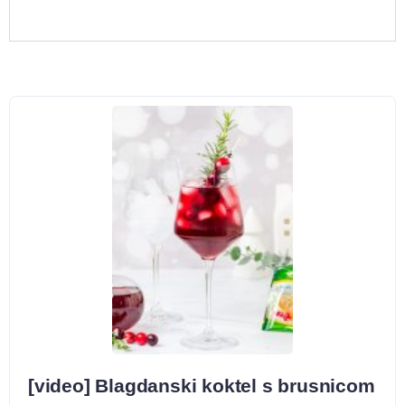
[video] Blagdanski koktel s brusnicom