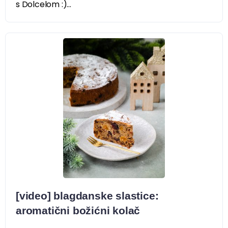
s Dolcelom :)...
[video] blagdanske slastice:
aromatični božićni kolač