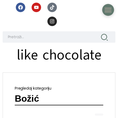
like chocolate
Pregledaj kategoriju
Božić