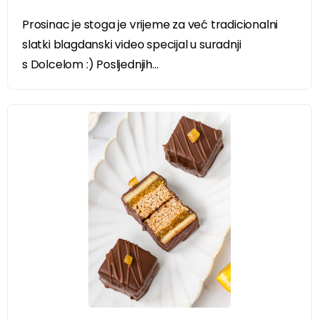
Prosinac je stoga je vrijeme za već tradicionalni
slatki blagdanski video specijal u suradnji
s Dolcelom :) Posljednjih...