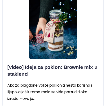
[video] Ideja za poklon: Brownie mix u
staklenci
Ako za blagdane volite pokloniti nešto korisno i
lijepo, a još k tome malo se više potruditi oko
izrade – ovo je...