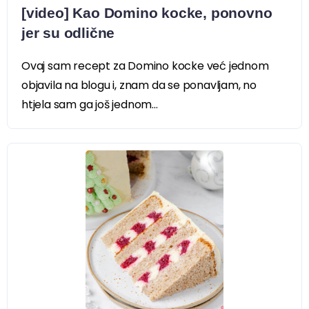
[video] Kao Domino kocke, ponovno
jer su odlične
Ovaj sam recept za Domino kocke već jednom
objavila na blogu i, znam da se ponavljam, no
htjela sam ga još jednom...