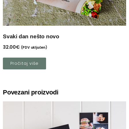
Svaki dan nešto novo
32.00
€
(PDV uključen)
Pročitaj više
Povezani proizvodi