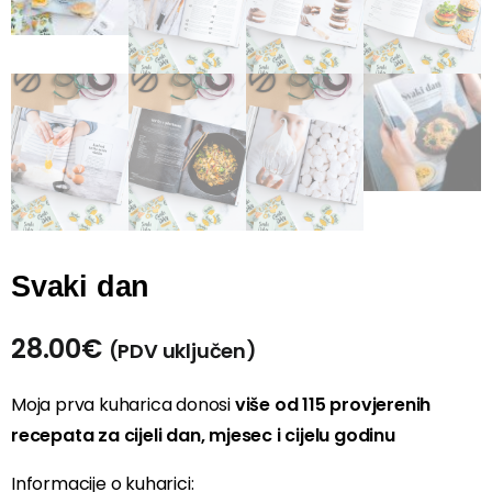
Svaki dan
28.00
€
(PDV uključen)
Moja prva kuharica donosi
više od 115 provjerenih
recepata za cijeli dan, mjesec i cijelu godinu
Informacije o kuharici: