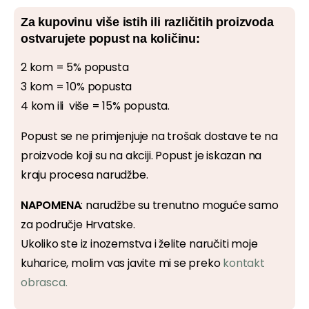
Za kupovinu više istih ili različitih proizvoda
ostvarujete popust na količinu:
2 kom = 5% popusta
3 kom = 10% popusta
4 kom ili više = 15% popusta.
Popust se ne primjenjuje na trošak dostave te na
proizvode koji su na akciji. Popust je iskazan na
kraju procesa narudžbe.
NAPOMENA
: narudžbe su trenutno moguće samo
za područje Hrvatske.
Ukoliko ste iz inozemstva i želite naručiti moje
kuharice, molim vas javite mi se preko
kontakt
obrasca.