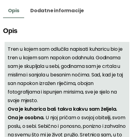
Opis
Dodatne informacije
Opis
Tren u kojem sam odlučila napisati kuharicu bio je
tren u kojem sam napokon odahnula. Godinama
sam je skupljala u sebi, godinama sam je crtala u
mislima i sanjala u besanim noćima. Sad, kad je taj
san napokon izražen riječima, obojan
fotografijama i ispunjen mirisima, sve je sjelo na
svoje mjesto.
Ova je kuharica baš takva kakvu sam željela.
Ona je osobna.
U njoj pričam o svojoj obitelji, svom
poslu, o sebi. Sebično i ponosno, ponizno i zahvalno
na svemu što mi je život pružio. Sretnica sam, u to