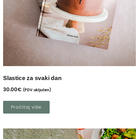
Slastice za svaki dan
30.00
€
(PDV uključen)
Pročitaj više