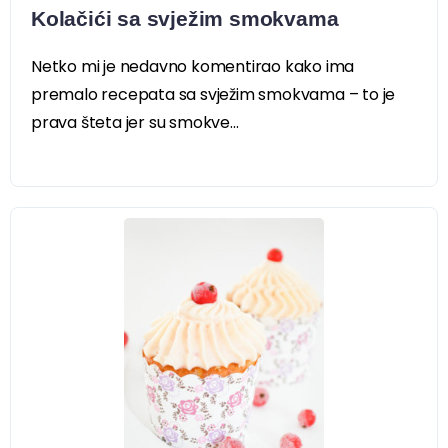
Kolačići sa svježim smokvama
Netko mi je nedavno komentirao kako ima
premalo recepata sa svježim smokvama – to je
prava šteta jer su smokve...