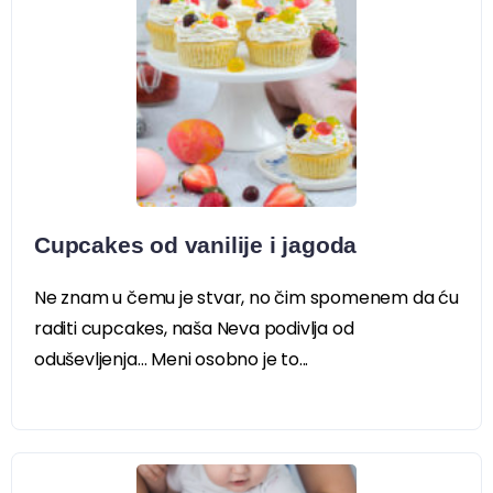
Cupcakes od vanilije i jagoda
Ne znam u čemu je stvar, no čim spomenem da ću
raditi cupcakes, naša Neva podivlja od
oduševljenja… Meni osobno je to...