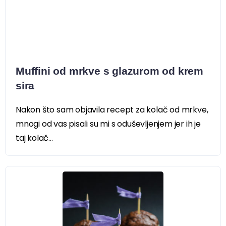
Muffini od mrkve s glazurom od krem
sira
Nakon što sam objavila recept za kolač od mrkve,
mnogi od vas pisali su mi s oduševljenjem jer ih je
taj kolač...