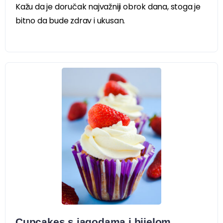
Kažu da je doručak najvažniji obrok dana, stoga je
bitno da bude zdrav i ukusan.
Cupcakes s jagodama i bijelom