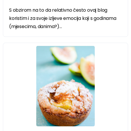
S obzirom na to da relativno često ovaj blog
koristim i za svoje izljeve emocija koji s godinama
(mjesecima, danima?)...