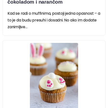
čokoladom i narančom
Kad se radi o muffinima, postoji jedna opasnost – a
to je da budu presuhi i dosadni. No ako im dodate
zanimljive...