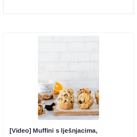
[Video] Muffini s lješnjacima,