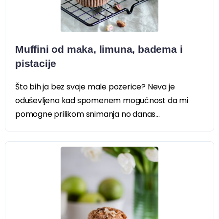
Muffini od maka, limuna, badema i
pistacije
Što bih ja bez svoje male pozerice? Neva je
oduševljena kad spomenem mogućnost da mi
pomogne prilikom snimanja no danas...