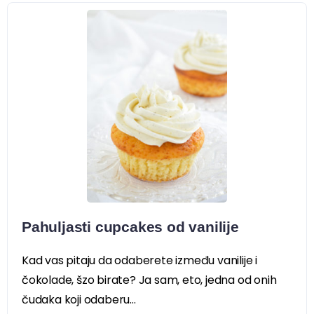
Pahuljasti cupcakes od vanilije
Kad vas pitaju da odaberete između vanilije i
čokolade, šzo birate? Ja sam, eto, jedna od onih
čudaka koji odaberu...