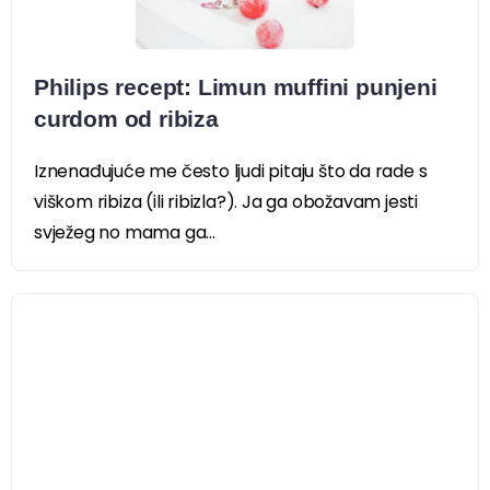
Philips recept: Limun muffini punjeni
curdom od ribiza
Iznenađujuće me često ljudi pitaju što da rade s
viškom ribiza (ili ribizla?). Ja ga obožavam jesti
svježeg no mama ga...