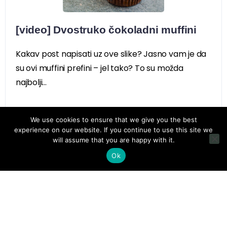
[video] Dvostruko čokoladni muffini
Kakav post napisati uz ove slike? Jasno vam je da
su ovi muffini prefini – jel tako? To su možda
najbolji...
We use cookies to ensure that we give you the best
experience on our website. If you continue to use this site we
will assume that you are happy with it.
Ok