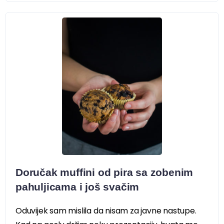
Doručak muffini od pira sa zobenim
pahuljicama i još svačim
Oduvijek sam mislila da nisam za javne nastupe.