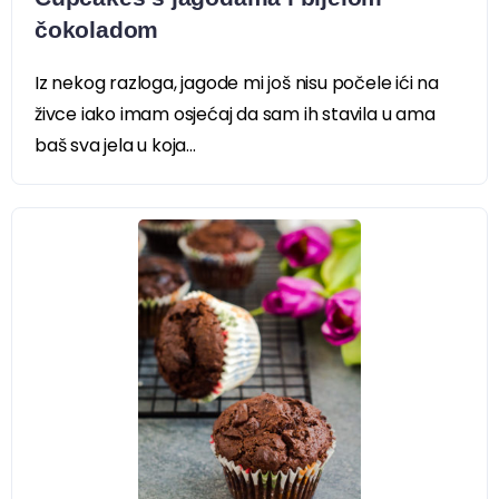
čokoladom
Iz nekog razloga, jagode mi još nisu počele ići na
živce iako imam osjećaj da sam ih stavila u ama
baš sva jela u koja...