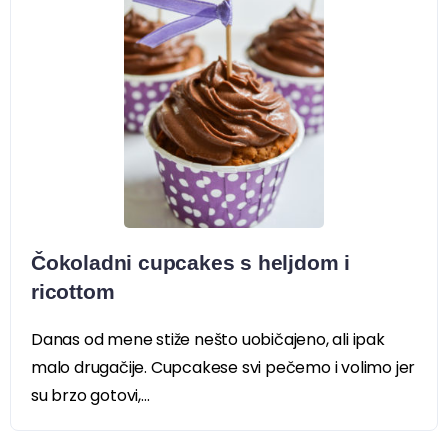
Čokoladni cupcakes s heljdom i
ricottom
Danas od mene stiže nešto uobičajeno, ali ipak
malo drugačije. Cupcakese svi pečemo i volimo jer
su brzo gotovi,...