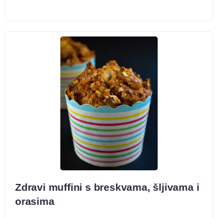
Zdravi muffini s breskvama, šljivama i
orasima