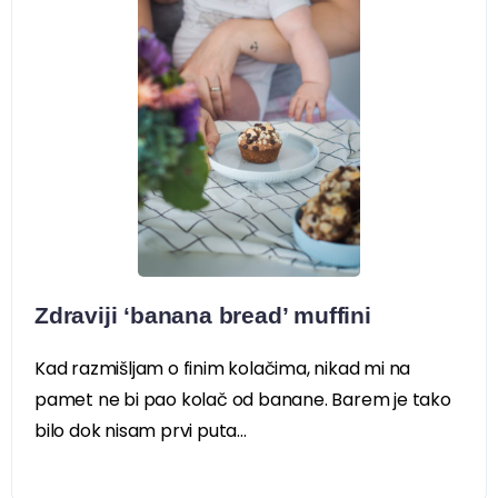
Zdraviji ‘banana bread’ muffini
Kad razmišljam o finim kolačima, nikad mi na
pamet ne bi pao kolač od banane. Barem je tako
bilo dok nisam prvi puta...