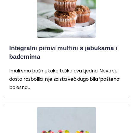
Integralni pirovi muffini s jabukama i
bademima
Imali smo baš nekako teška dva tjedna. Neva se
dosta razbolila, nije zaista već dugo bila ‘pošteno’
bolesna...