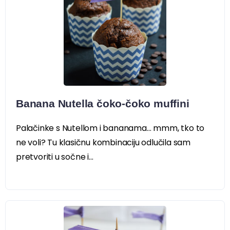
Banana Nutella čoko-čoko muffini
Palačinke s Nutellom i bananama… mmm, tko to
ne voli? Tu klasičnu kombinaciju odlučila sam
pretvoriti u sočne i...