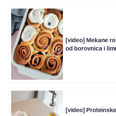
[video] Mekane ro
od borovnica i li
[video] Proteinske 