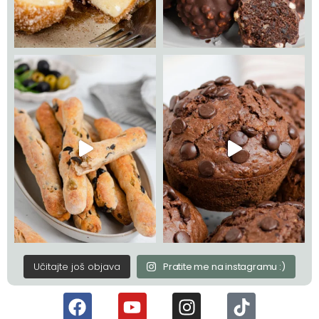
Učitajte još objava
Pratite me na instagramu :)