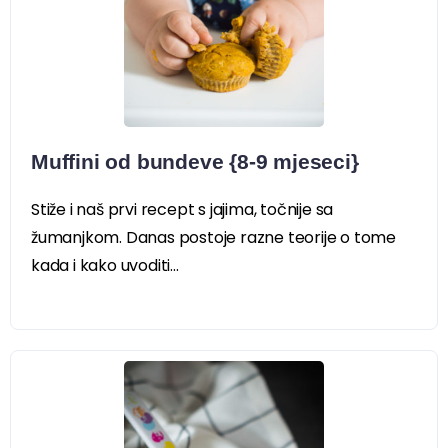
Muffini od bundeve {8-9 mjeseci}
Stiže i naš prvi recept s jajima, točnije sa
žumanjkom. Danas postoje razne teorije o tome
kada i kako uvoditi...