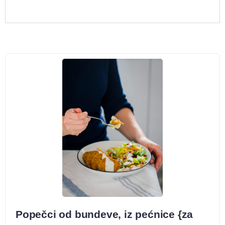
Popečci od bundeve, iz pećnice {za