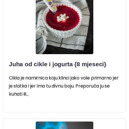
Juha od cikle i jogurta {8 mjeseci}
Cikla je namirnica koju klinci jako vole primarno jer
je slatka i jer ima tu divnu boju. Preporuča ju se
kuhati ili...