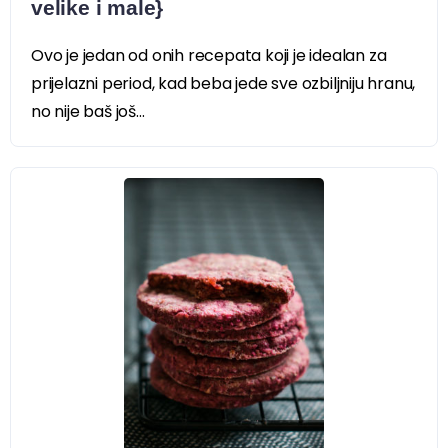
velike i male}
Ovo je jedan od onih recepata koji je idealan za
prijelazni period, kad beba jede sve ozbiljniju hranu,
no nije baš još...