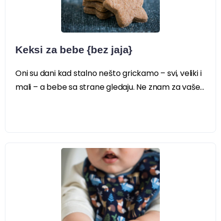
Keksi za bebe {bez jaja}
Oni su dani kad stalno nešto grickamo – svi, veliki i
mali – a bebe sa strane gledaju. Ne znam za vaše...