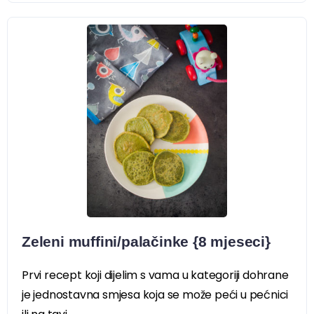
Zeleni muffini/palačinke {8 mjeseci}
Prvi recept koji dijelim s vama u kategoriji dohrane
je jednostavna smjesa koja se može peći u pećnici