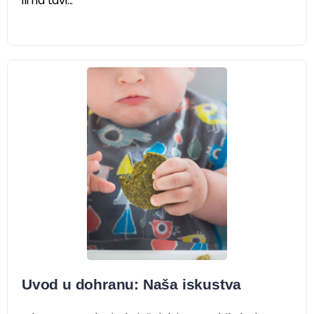
ili na tavi...
Uvod u dohranu: Naša iskustva