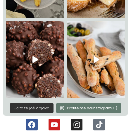
Učitajte još objava
Pratite me na instagramu :)