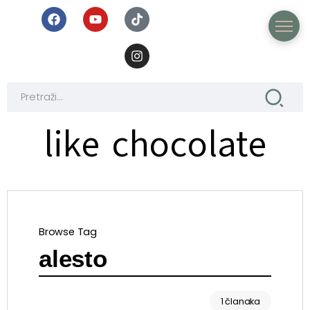
like chocolate
Browse Tag
alesto
1 članaka