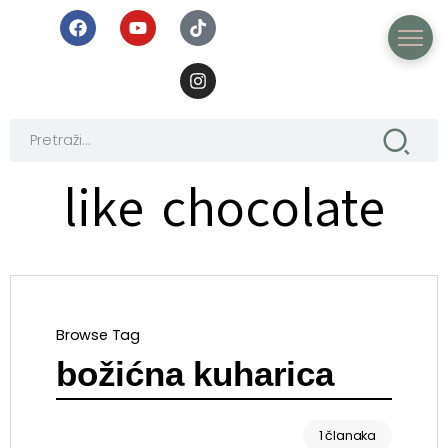
like chocolate
Browse Tag
božićna kuharica
1 članaka