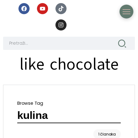
like chocolate
Browse Tag
kulina
1 članaka