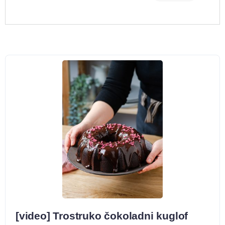
[video] Trostruko čokoladni kuglof