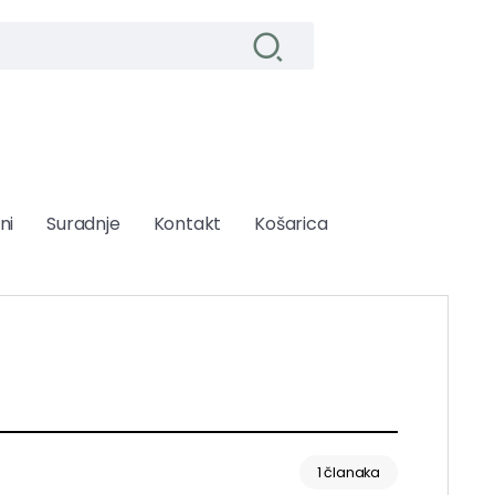
ni
Suradnje
Kontakt
Košarica
1 članaka