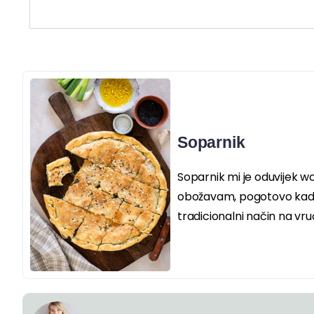
Soparnik
Soparnik mi je oduvijek w
obožavam, pogotovo kad 
tradicionalni način na vru