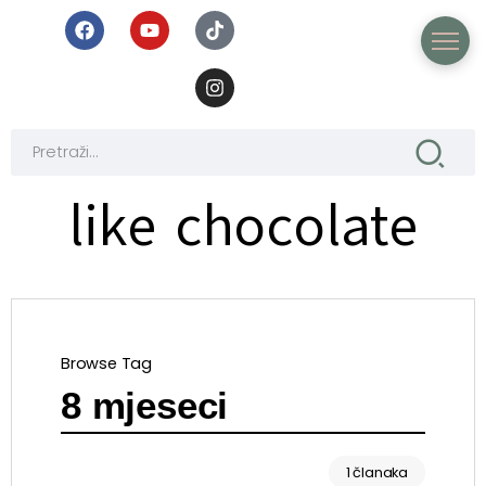
like chocolate
Browse Tag
8 mjeseci
1 članaka