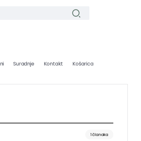
ni
Suradnje
Kontakt
Košarica
1 članaka