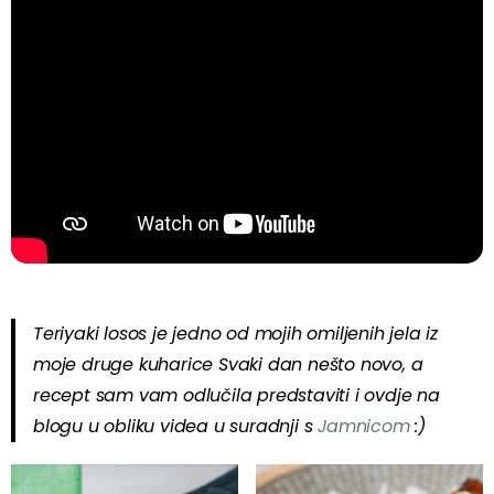
Teriyaki losos je jedno od mojih omiljenih jela iz
moje druge kuharice Svaki dan nešto novo, a
recept sam vam odlučila predstaviti i ovdje na
blogu u obliku videa u suradnji s
Jamnicom
:)