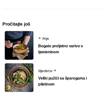
Pročitajte još
Prije
Bogato proljetno varivo s
tjesteninom
Sljedeće
Veliki pužići sa šparogama i
piletinom