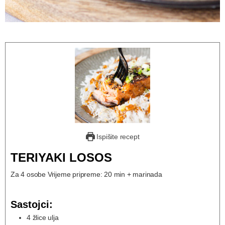
Ispišite recept
TERIYAKI LOSOS
Za 4 osobe Vrijeme pripreme: 20 min + marinada
Sastojci:
4
žlice ulja