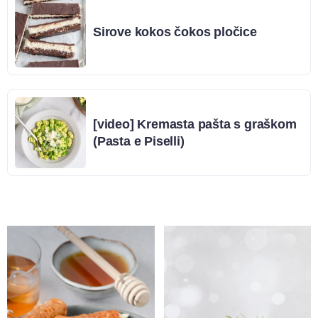
Sirove kokos čokos pločice
[video] Kremasta pašta s graškom
(Pasta e Piselli)