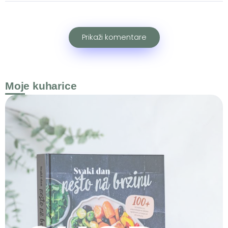
Prikaži komentare
Moje kuharice