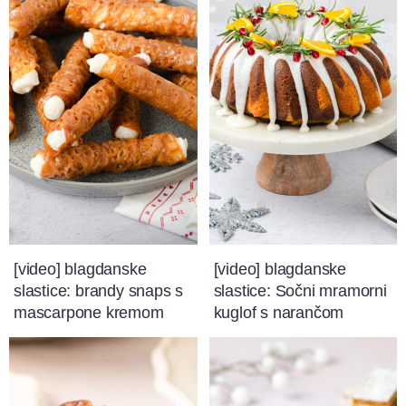
[video] blagdanske
[video] blagdanske
slastice: brandy snaps s
slastice: Sočni mramorni
mascarpone kremom
kuglof s narančom