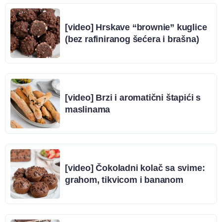
[video] Hrskave “brownie” kuglice
(bez rafiniranog šećera i brašna)
[video] Brzi i aromatični štapići s
maslinama
[video] Čokoladni kolač sa svime:
grahom, tikvicom i bananom