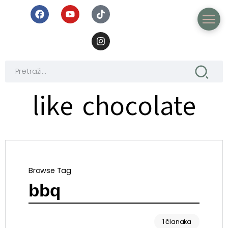
like chocolate
Browse Tag
bbq
1 članaka