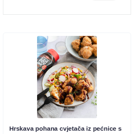
Hrskava pohana cvjetača iz pećnice s