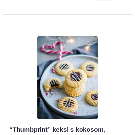
“Thumbprint” keksi s kokosom,