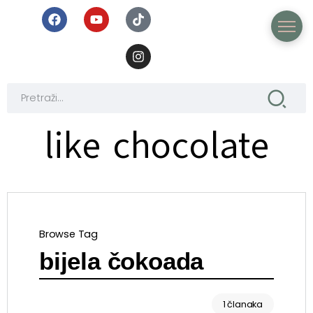
like chocolate
Browse Tag
bijela čokoada
1 članaka