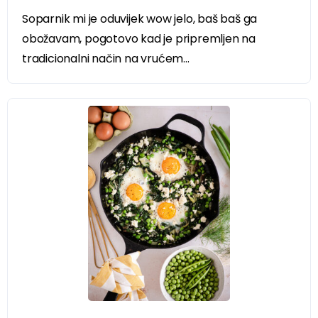
Soparnik mi je oduvijek wow jelo, baš baš ga
obožavam, pogotovo kad je pripremljen na
tradicionalni način na vrućem...