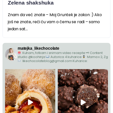
Zelena shakshuka
Znam da već znate – Moj Gruntek je zakon :) Ako
još ne znate, reći ću vam o čemu se radi – samo
jedan sat...
matejka_likechocolate
Kuham, fotkam i snimam video recepte
🗝 Content
studio @koohinja
Autorica 4 kuharice
Mama x 2, Zg
likechocolateblog@gmail.com
Kuharice: