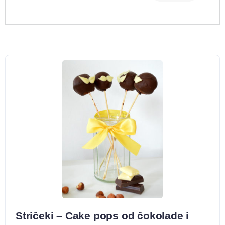
Stričeki – Cake pops od čokolade i