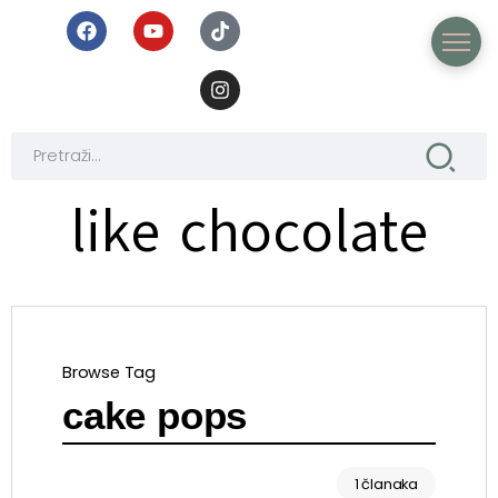
like chocolate
Browse Tag
cake pops
1 članaka