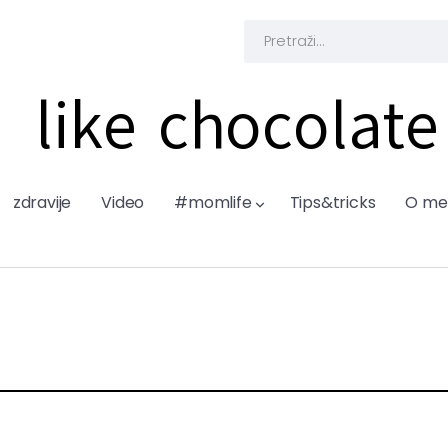
like chocolate
zdravije
Video
#momlife
Tips&tricks
O me