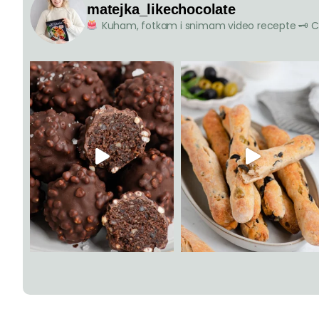
matejka_likechocolate
Kuham, fotkam i snimam video recepte
🗝 C