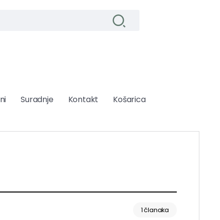
ni
Suradnje
Kontakt
Košarica
1 članaka