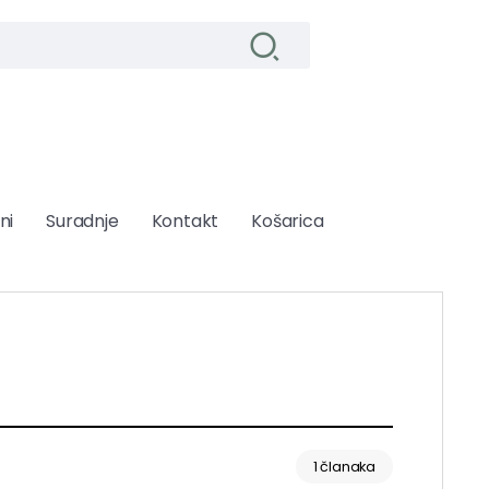
ni
Suradnje
Kontakt
Košarica
1 članaka