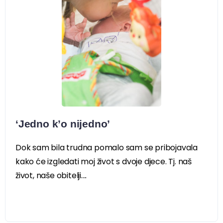
‘Jedno k’o nijedno’
Dok sam bila trudna pomalo sam se pribojavala
kako će izgledati moj život s dvoje djece. Tj. naš
život, naše obitelji....