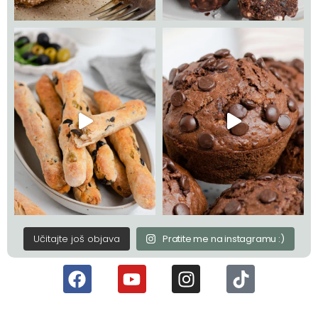
Učitajte još objava
Pratite me na instagramu :)