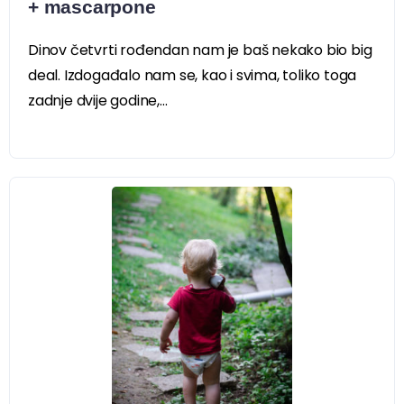
+ mascarpone
Dinov četvrti rođendan nam je baš nekako bio big
deal. Izdogađalo nam se, kao i svima, toliko toga
zadnje dvije godine,...