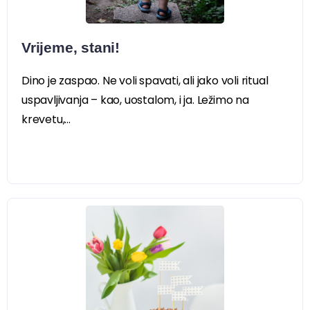
Vrijeme, stani!
Dino je zaspao. Ne voli spavati, ali jako voli ritual
uspavljivanja – kao, uostalom, i ja. Ležimo na
krevetu,...