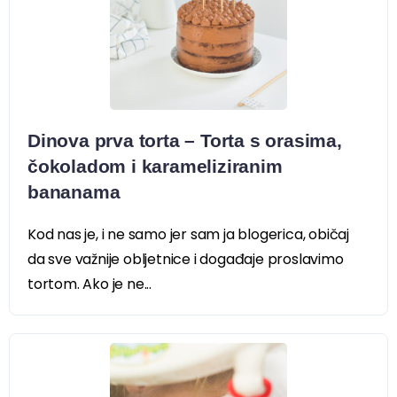
Dinova prva torta – Torta s orasima,
čokoladom i karameliziranim
bananama
Kod nas je, i ne samo jer sam ja blogerica, običaj
da sve važnije obljetnice i događaje proslavimo
tortom. Ako je ne...