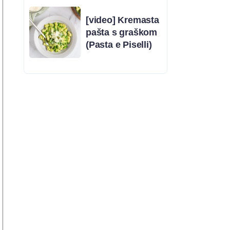
[video] Kremasta
pašta s graškom
(Pasta e Piselli)