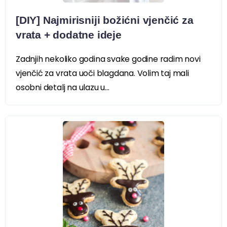
[DIY] Najmirisniji božićni vjenčić za
vrata + dodatne ideje
Zadnjih nekoliko godina svake godine radim novi
vjenčić za vrata uoči blagdana. Volim taj mali
osobni detalj na ulazu u...