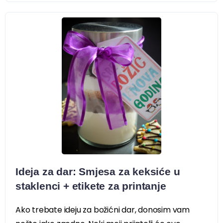
Ideja za dar: Smjesa za keksiće u
staklenci + etikete za printanje
Ako trebate ideju za božićni dar, donosim vam