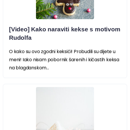
[Video] Kako naraviti kekse s motivom
Rudolfa
O kako su ovo zgodni keksići! Probudili su dijete u
meni! Iako nisam pobornik šarenih i kičastih keksa
na blagdanskom...