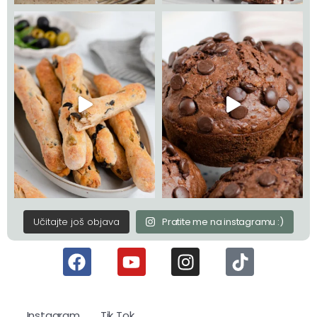
Učitajte još objava
Pratite me na instagramu :)
Instagram
Tik Tok