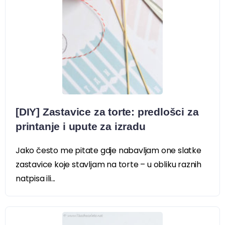
[DIY] Zastavice za torte: predlošci za
printanje i upute za izradu
Jako često me pitate gdje nabavljam one slatke
zastavice koje stavljam na torte – u obliku raznih
natpisa ili...