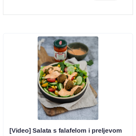
[Video] Salata s falafelom i preljevom