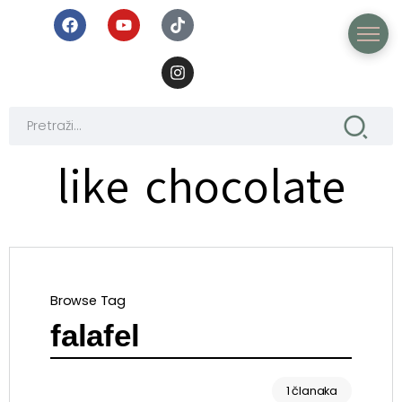
like chocolate
Browse Tag
falafel
1 članaka