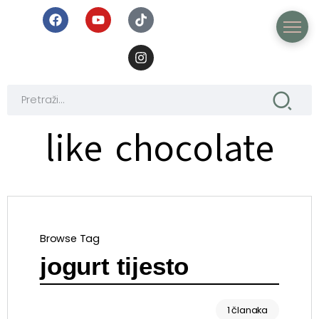
like chocolate
Browse Tag
jogurt tijesto
1 članaka