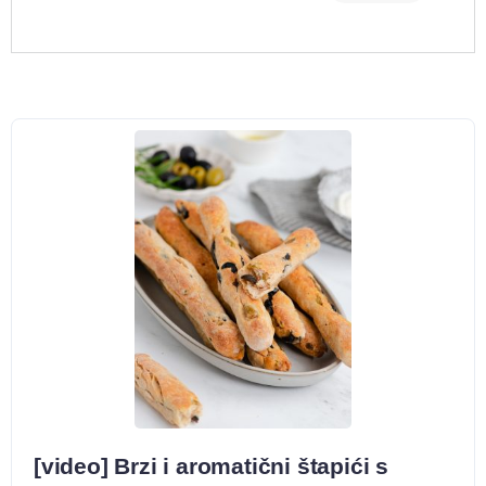
[video] Brzi i aromatični štapići s