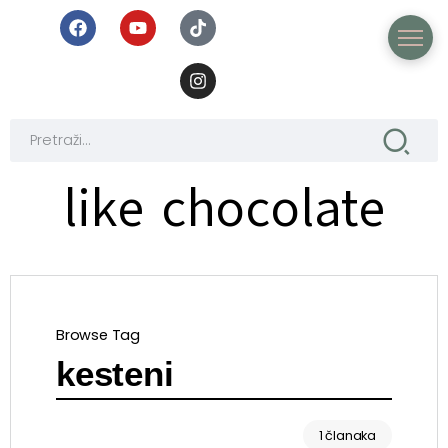
like chocolate
Browse Tag
kesteni
1 članaka