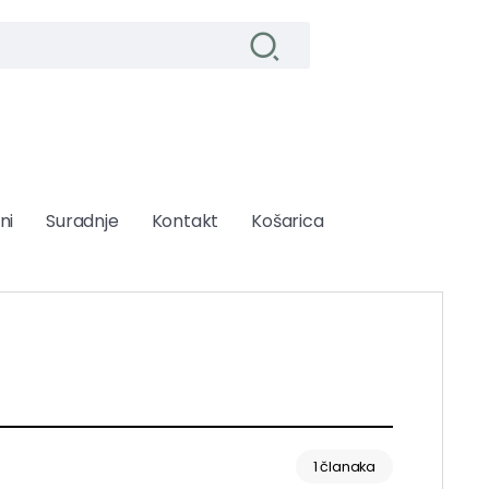
ni
Suradnje
Kontakt
Košarica
1 članaka