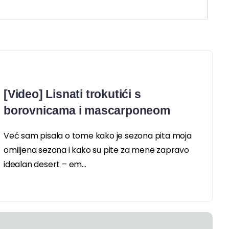
[Video] Lisnati trokutići s
borovnicama i mascarponeom
Već sam pisala o tome kako je sezona pita moja
omiljena sezona i kako su pite za mene zapravo
idealan desert – em...