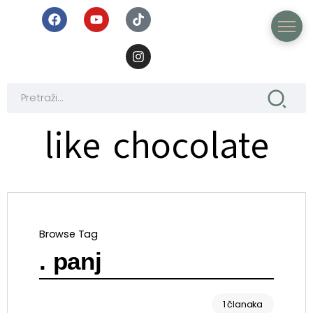
like chocolate
Browse Tag
. panj
1 članaka