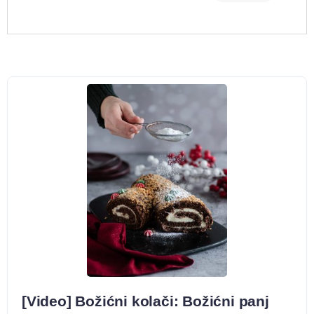
[Video] Božićni kolači: Božićni panj