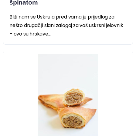
špinatom
Bliži nam se Uskrs, a pred vama je prijedlog za
nešto drugačiji slani zalogaj za vaš uskrsni jelovnik
– ovo su hrskave...