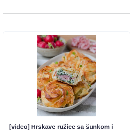
[video] Hrskave ružice sa šunkom i