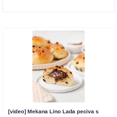
[video] Mekana Lino Lada peciva s