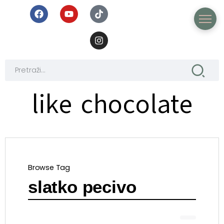
like chocolate
Browse Tag
slatko pecivo