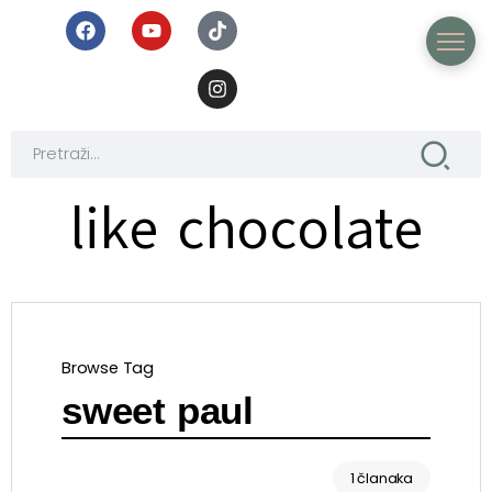
like chocolate
Browse Tag
sweet paul
1 članaka