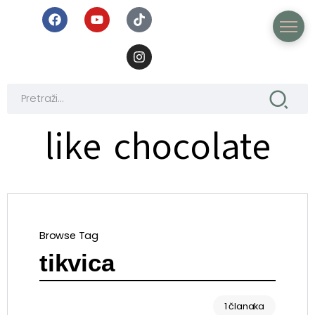
like chocolate
Browse Tag
tikvica
1 članaka