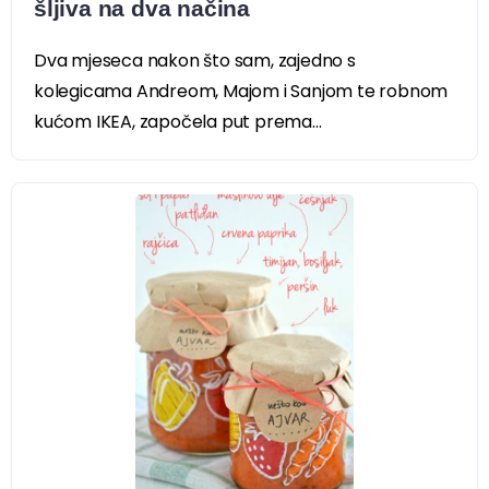
šljiva na dva načina
Dva mjeseca nakon što sam, zajedno s
kolegicama Andreom, Majom i Sanjom te robnom
kućom IKEA, započela put prema...