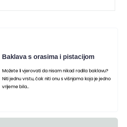
Baklava s orasima i pistacijom
Možete li vjerovati da nisam nikad radila baklavu?
Niti jednu vrstu, čak niti onu s višnjama koja je jedno
vrijeme bila...