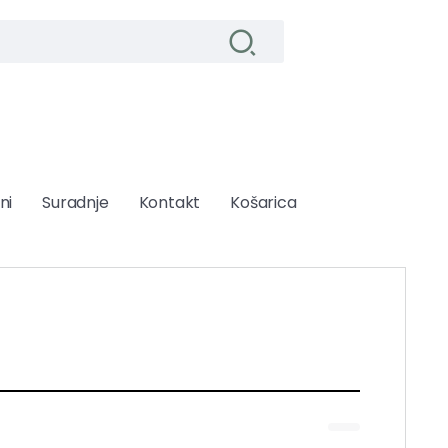
ni
Suradnje
Kontakt
Košarica