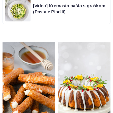
[video] Kremasta pašta s graškom
(Pasta e Piselli)