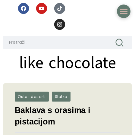
like chocolate
like chocolate
Ostali deserti
Slatko
Baklava s orasima i
pistacijom