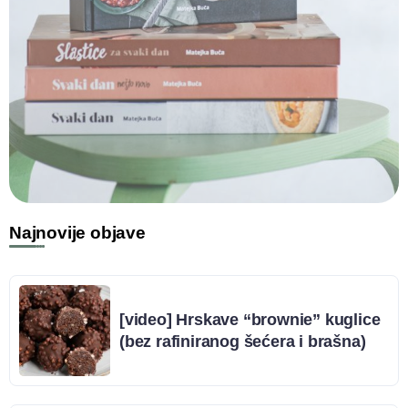
Najnovije objave
[video] Hrskave “brownie” kuglice
(bez rafiniranog šećera i brašna)