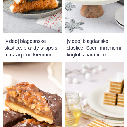
[video] blagdanske
[video] blagdanske
slastice: brandy snaps s
slastice: Sočni mramorni
mascarpone kremom
kuglof s narančom