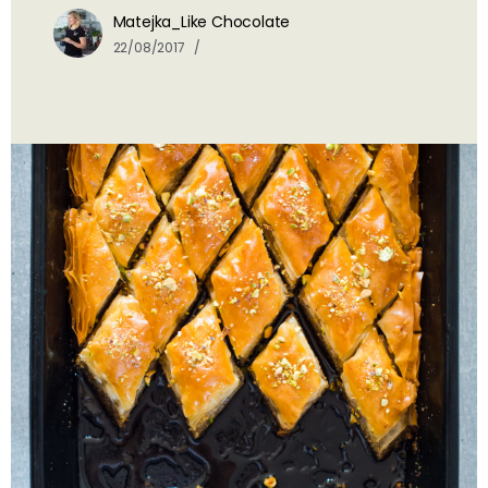
Matejka_Like Chocolate
22/08/2017