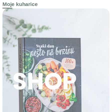
Moje kuharice
SHOP