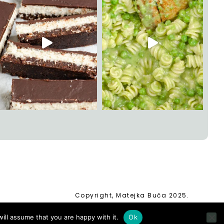
Copyright, Matejka Buča 2025.
ill assume that you are happy with it.
Ok