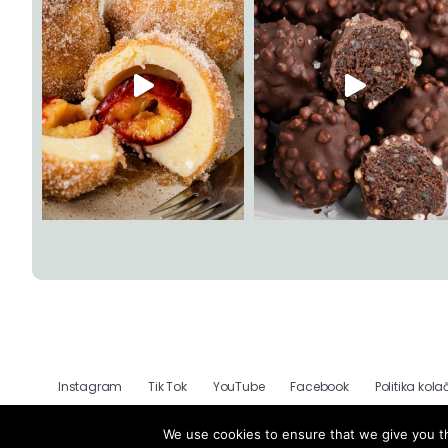
Instagram
Tik Tok
YouTube
Facebook
Politika kola
We use cookies to ensure that we give you th