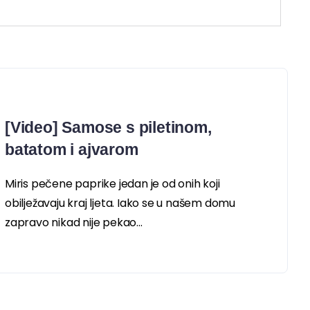
[Video] Samose s piletinom,
batatom i ajvarom
Miris pečene paprike jedan je od onih koji
obilježavaju kraj ljeta. Iako se u našem domu
zapravo nikad nije pekao...