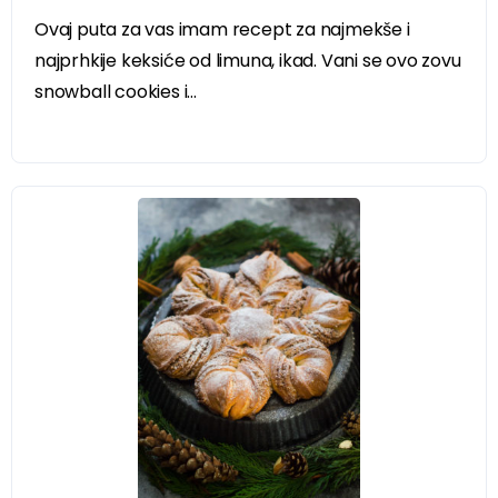
Ovaj puta za vas imam recept za najmekše i
najprhkije keksiće od limuna, ikad. Vani se ovo zovu
snowball cookies i...