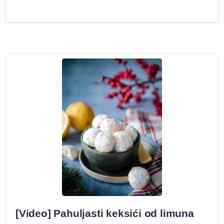
[Video] Pahuljasti keksići od limuna