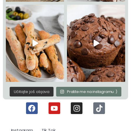
Učitajte još objava
Pratite me na instagramu :)
Instagram
Tik Tok