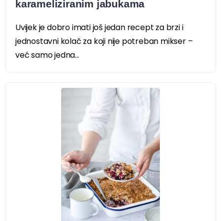
karameliziranim jabukama
Uvijek je dobro imati još jedan recept za brzi i
jednostavni kolač za koji nije potreban mikser –
već samo jedna...