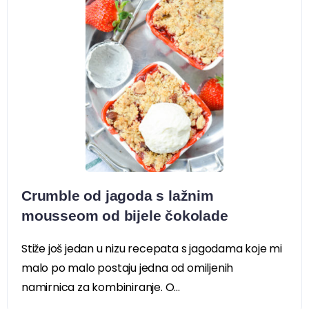
Crumble od jagoda s lažnim
mousseom od bijele čokolade
Stiže još jedan u nizu recepata s jagodama koje mi
malo po malo postaju jedna od omiljenih
namirnica za kombiniranje. O...