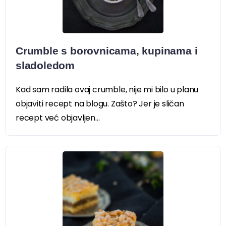
Crumble s borovnicama, kupinama i
sladoledom
Kad sam radila ovaj crumble, nije mi bilo u planu
objaviti recept na blogu. Zašto? Jer je sličan
recept već objavljen...