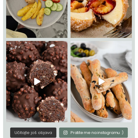
Učitajte još objava
Pratite me na instagramu :)