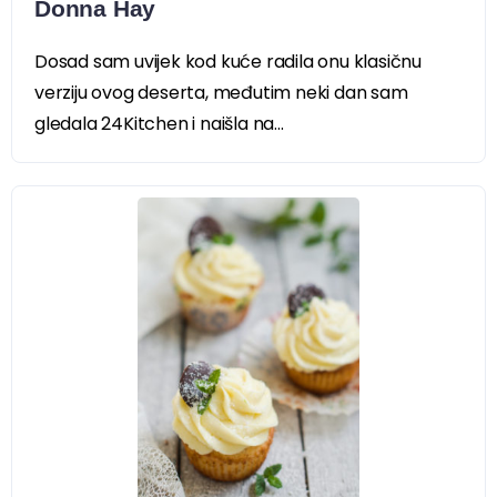
Donna Hay
Dosad sam uvijek kod kuće radila onu klasičnu
verziju ovog deserta, međutim neki dan sam
gledala 24Kitchen i naišla na...