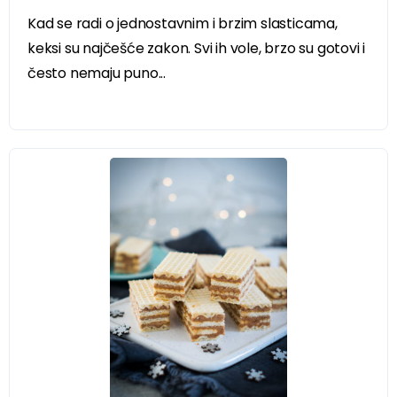
Kad se radi o jednostavnim i brzim slasticama,
keksi su najčešće zakon. Svi ih vole, brzo su gotovi i
često nemaju puno...