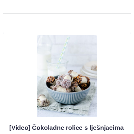
[Video] Čokoladne rolice s lješnjacima