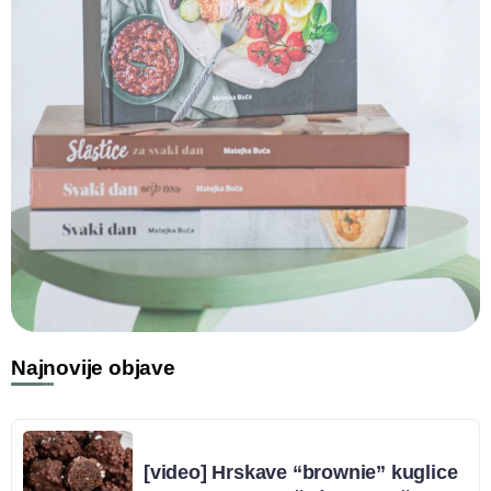
Najnovije objave
[video] Hrskave “brownie” kuglice