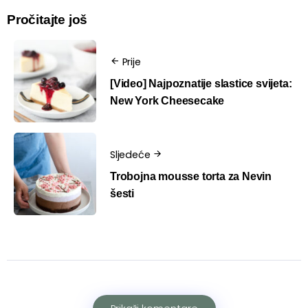
Pročitajte još
Prije
[Video] Najpoznatije slastice svijeta:
New York Cheesecake
Sljedeće
Trobojna mousse torta za Nevin
šesti