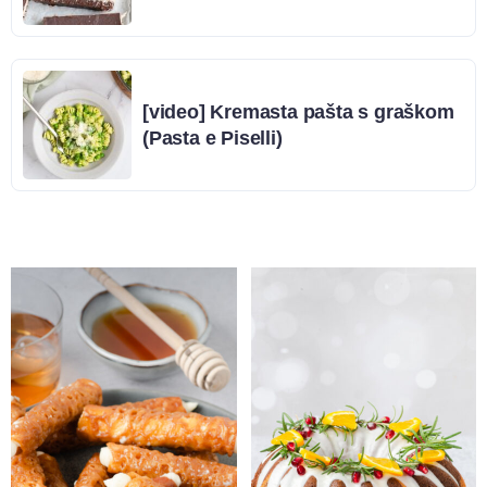
[video] Kremasta pašta s graškom
(Pasta e Piselli)