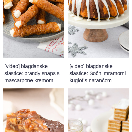
[video] blagdanske
[video] blagdanske
slastice: brandy snaps s
slastice: Sočni mramorni
mascarpone kremom
kuglof s narančom