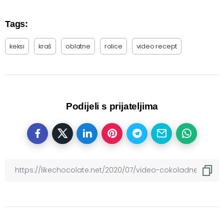
Tags:
keksi
kraš
oblatne
rolice
video recept
Podijeli s prijateljima