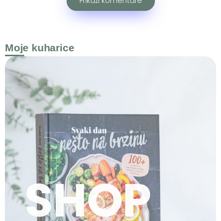
Prikaži komentare
Moje kuharice
SHOP