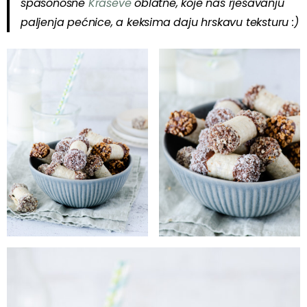
spasonosne
Kraševe
oblatne, koje nas rješavanju
paljenja pećnice, a keksima daju hrskavu teksturu :)