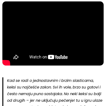
Kad se radi o jednostavnim i brzim slasticama,
keksi su najčešće zakon. Svi ih vole, brzo su gotovi i
često nemaju puno sastojaka. No neki keksi su bolji
od drugih – jer ne uključuju pečenje! tu u igru ulaze