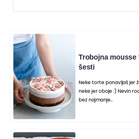
Trobojna mousse t
šesti
Neke torte ponavljaš jer ž
neke jer oboje :) Nevin 
bez najmanje...