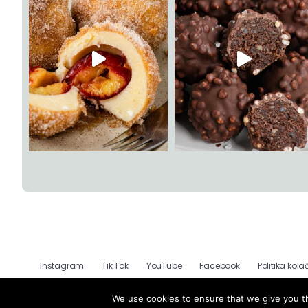
Instagram
Tik Tok
YouTube
Facebook
Politika kola
We use cookies to ensure that we give you th