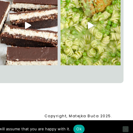
Copyright, Matejka Buča 2025.
ill assume that you are happy with it.
Ok