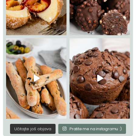
Učitajte još objava
Pratite me na instagramu :)