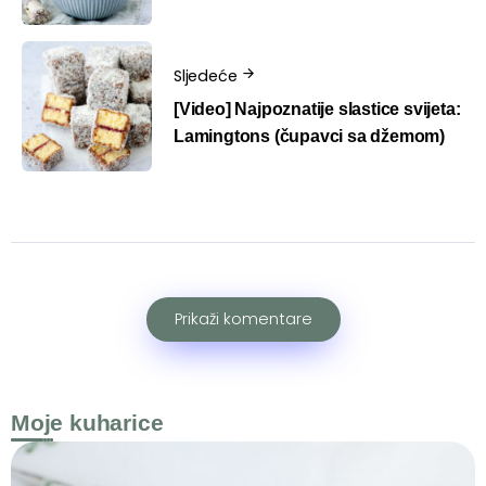
Sljedeće
[Video] Najpoznatije slastice svijeta:
Lamingtons (čupavci sa džemom)
Prikaži komentare
Moje kuharice