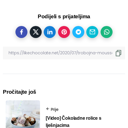
Podijeli s prijateljima
Pročitajte još
Prije
[Video] Čokoladne rolice s
lješnjacima