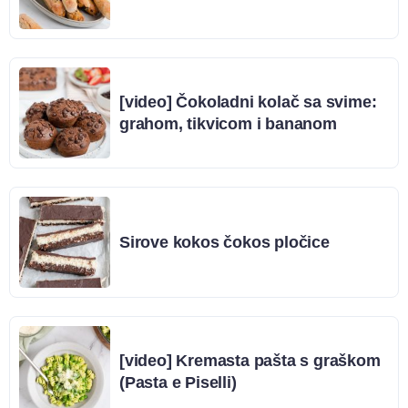
[video] Čokoladni kolač sa svime:
grahom, tikvicom i bananom
Sirove kokos čokos pločice
[video] Kremasta pašta s graškom
(Pasta e Piselli)