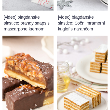
[video] blagdanske
[video] blagdanske
slastice: brandy snaps s
slastice: Sočni mramorni
mascarpone kremom
kuglof s narančom