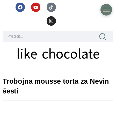
like chocolate
like chocolate
Trobojna mousse torta za Nevin
šesti