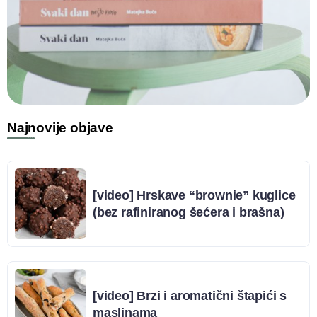
Najnovije objave
[video] Hrskave “brownie” kuglice
(bez rafiniranog šećera i brašna)
[video] Brzi i aromatični štapići s
maslinama