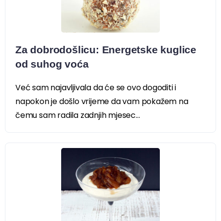
Za dobrodošlicu: Energetske kuglice
od suhog voća
Već sam najavljivala da će se ovo dogoditi i
napokon je došlo vrijeme da vam pokažem na
čemu sam radila zadnjih mjesec...