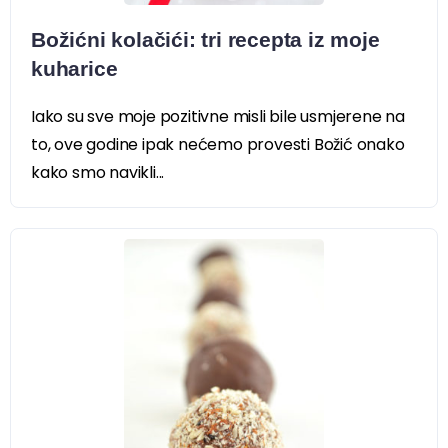
Božićni kolačići: tri recepta iz moje
kuharice
Iako su sve moje pozitivne misli bile usmjerene na
to, ove godine ipak nećemo provesti Božić onako
kako smo navikli...