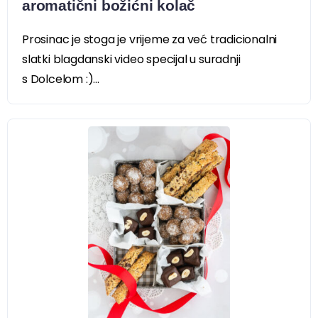
aromatični božićni kolač
Prosinac je stoga je vrijeme za već tradicionalni
slatki blagdanski video specijal u suradnji
s Dolcelom :)...